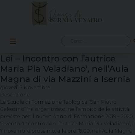
Skip
to
content
Ricerca
per:
Lei – Incontro con l’autrice
Maria Pia Veladiano’, nell’Aula
Magna di via Mazzini a Isernia
giovedì
7
Novembre
Descrizione:
La Scuola di Formazione Teologica “San Pietro
Celestino” ha organizzato, nell’ambito delle attività
previste per il nuovo Anno di Formazione 2019 – 2020,
l’evento: ‘Incontro con l’autrice Maria Pia Veladiano’, il
7 novembre prossimo, alle ore 18,00, nell’Aula Magna