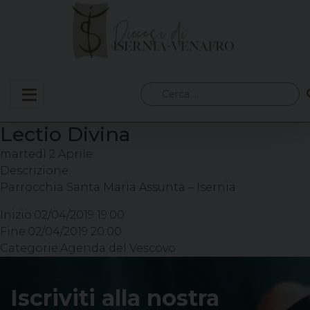
Skip
to
content
Ricerca
per:
Lectio Divina
martedì
2
Aprile
Descrizione:
Parrocchia Santa Maria Assunta – Isernia
Inizio:
02/04/2019 19:00
Fine:
02/04/2019 20:00
Categorie:
Agenda del Vescovo
Iscriviti alla nostra