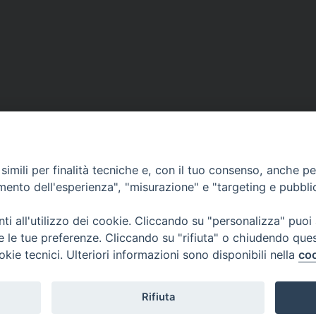
imili per finalità tecniche e, con il tuo consenso, anche per 
amento dell'esperienza", "misurazione" e "targeting e pubbli
i all'utilizzo dei cookie. Cliccando su "personalizza" puoi
re le tue preferenze. Cliccando su "rifiuta" o chiudendo que
okie tecnici. Ulteriori informazioni sono disponibili nella
coo
Rifiuta