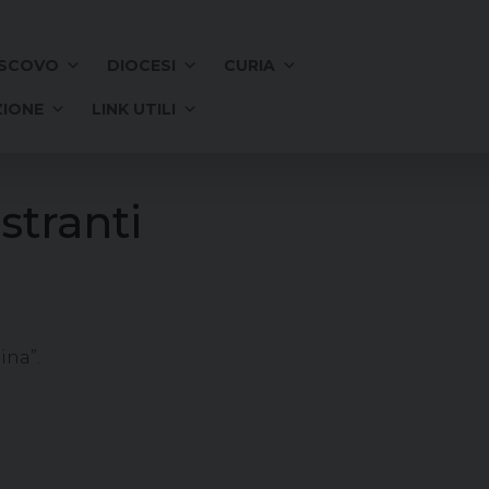
SCOVO
DIOCESI
CURIA
IONE
LINK UTILI
stranti
ina”.