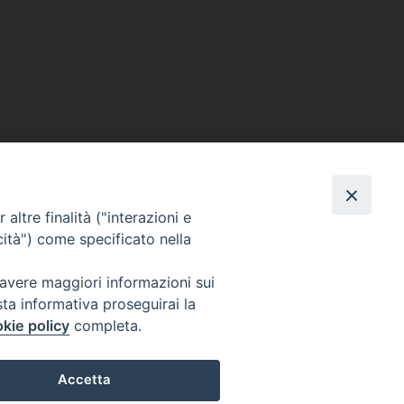
altre finalità ("interazioni e
cità") come specificato nella
 avere maggiori informazioni sui
sta informativa proseguirai la
kie policy
completa.
Accetta