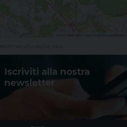
| Map data ©
contributors
Leaflet
OpenStreetMap
86079 Venafro Molise Italia
Iscriviti alla nostra
newsletter