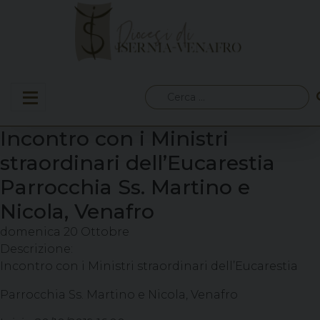
Skip
to
content
Ricerca
per:
Incontro con i Ministri
straordinari dell’Eucarestia
Parrocchia Ss. Martino e
Nicola, Venafro
domenica
20
Ottobre
Descrizione:
Incontro con i Ministri straordinari dell’Eucarestia
Parrocchia Ss. Martino e Nicola, Venafro