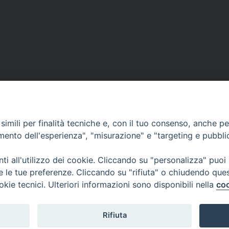
imili per finalità tecniche e, con il tuo consenso, anche per 
amento dell'esperienza", "misurazione" e "targeting e pubbli
i all'utilizzo dei cookie. Cliccando su "personalizza" puoi
re le tue preferenze. Cliccando su "rifiuta" o chiudendo que
okie tecnici. Ulteriori informazioni sono disponibili nella
coo
Rifiuta