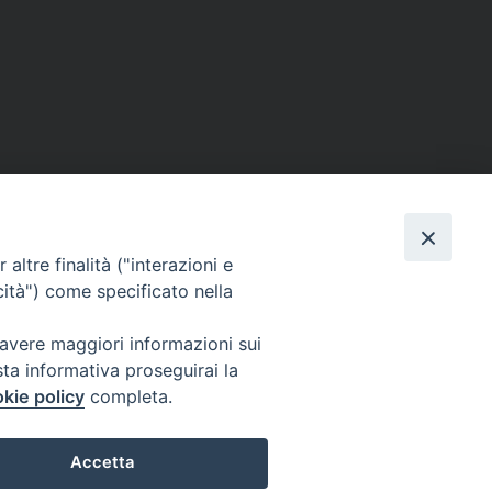
altre finalità ("interazioni e
cità") come specificato nella
 avere maggiori informazioni sui
sta informativa proseguirai la
kie policy
completa.
Accetta