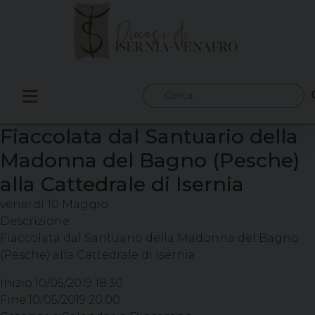
Skip
to
content
Ricerca
per:
Fiaccolata dal Santuario della
Madonna del Bagno (Pesche)
alla Cattedrale di Isernia
venerdì
10
Maggio
Descrizione:
Fiaccolata dal Santuario della Madonna del Bagno
(Pesche) alla Cattedrale di Isernia
Inizio:
10/05/2019 18:30
Fine:
10/05/2019 20:00