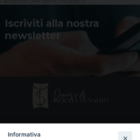
Categorie:
Calendario Diocesano
Iscriviti alla nostra
newsletter
Contatti
Informativa