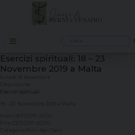
Skip
to
content
Ricerca
per:
Esercizi spirituali: 18 – 23
Novembre 2019 a Malta
lunedì
18
Novembre
Descrizione:
Esercizi spirituali:
18 – 23 Novembre 2019 a Malta
Inizio:
18/11/2019 00:00
Fine:
23/11/2019 00:00
Categorie:
Ritiri del Clero