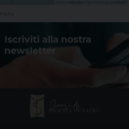
| Map data ©
contributors
Leaflet
OpenStreetMap
Malta
Iscriviti alla nostra
newsletter