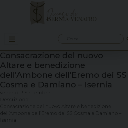
Skip
to
content
Ricerca
per:
Consacrazione del nuovo
Altare e benedizione
dell’Ambone dell’Eremo dei SS
Cosma e Damiano – Isernia
venerdì
13
Settembre
Descrizione:
Consacrazione del nuovo Altare e benedizione
dell’Ambone dell’Eremo dei SS Cosma e Damiano –
Isernia