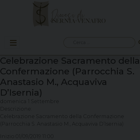
Skip
to
content
Ricerca
per:
Celebrazione Sacramento della
Confermazione (Parrocchia S.
Anastasio M., Acquaviva
D’Isernia)
domenica
1
Settembre
Descrizione:
Celebrazione Sacramento della Confermazione
(Parrocchia S. Anastasio M., Acquaviva D’Isernia)
Inizio:
01/09/2019 11:00