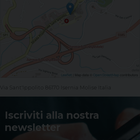
| Map data ©
contributors
Leaflet
OpenStreetMap
Via Sant'Ippolito 86170 Isernia Molise Italia
Iscriviti alla nostra
newsletter