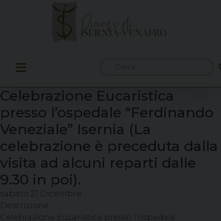
Skip
to
content
Ricerca
per:
Celebrazione Eucaristica
presso l’ospedale “Ferdinando
Veneziale” Isernia (La
celebrazione è preceduta dalla
visita ad alcuni reparti dalle
9.30 in poi).
sabato
21
Dicembre
Descrizione:
Celebrazione Eucaristica presso l’ospedale