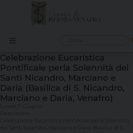
Skip
to
content
Ricerca
per:
Celebrazione Eucaristica
Pontificale perla Solennità dei
Santi Nicandro, Marciano e
Daria (Basilica di S. Nicandro,
Marciano e Daria, Venafro)
lunedì
17
Giugno
Descrizione:
Celebrazione Eucaristica Pontificale perla Solennità
dei Santi Nicandro, Marciano e Daria (Basilica di S.