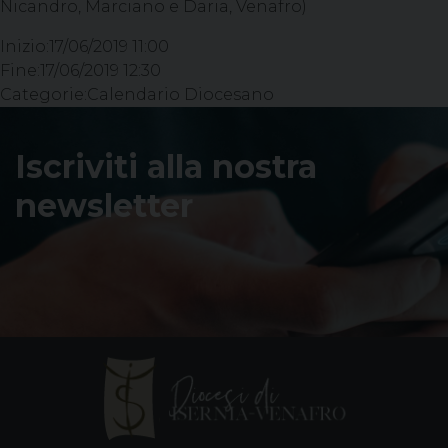
Nicandro, Marciano e Daria, Venafro)
Inizio:
17/06/2019 11:00
Fine:
17/06/2019 12:30
Categorie:
Calendario Diocesano
Iscriviti alla nostra
newsletter