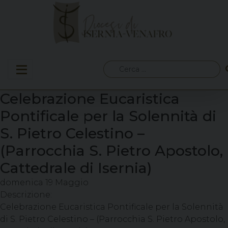
Skip
to
content
Ricerca
per:
Celebrazione Eucaristica
Pontificale per la Solennità di
S. Pietro Celestino –
(Parrocchia S. Pietro Apostolo,
Cattedrale di Isernia)
domenica
19
Maggio
Descrizione:
Celebrazione Eucaristica Pontificale per la Solennità
di S. Pietro Celestino – (Parrocchia S. Pietro Apostolo,