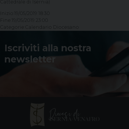
Cattedrale di Isernia)
Inizio:
19/05/2019 18:30
Fine:
19/05/2019 23:00
Categorie:
Calendario Diocesano
Iscriviti alla nostra
newsletter