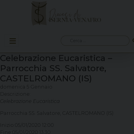
Skip
to
content
Ricerca
per:
Celebrazione Eucaristica –
Parrocchia SS. Salvatore,
CASTELROMANO (IS)
domenica
5
Gennaio
Descrizione:
Celebrazione Eucaristica
Parrocchia SS. Salvatore, CASTELROMANO (IS)
Inizio:
05/01/2020 12:00
Fine:
05/01/2020 13:30