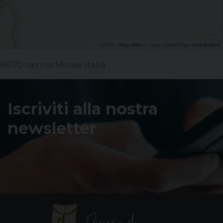
| Map data ©
contributors
Leaflet
OpenStreetMap
86170 Isernia Molise Italia
Iscriviti alla nostra
newsletter