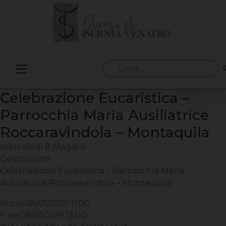
Skip
to
content
Ricerca
per:
Celebrazione Eucaristica –
Parrocchia Maria Ausiliatrice
Roccaravindola – Montaquila
mercoledì
8
Maggio
Descrizione:
Celebrazione Eucaristica – Parrocchia Maria
Ausiliatrice Roccaravindola – Montaquila
Inizio:
08/05/2019 11:00
Fine:
08/05/2019 13:00