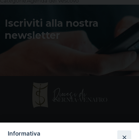
Categorie:
Agenda del Vescovo
Iscriviti alla nostra
newsletter
Contatti
Informativa