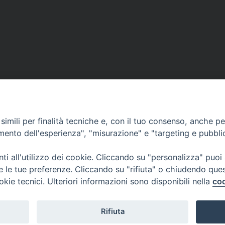
imili per finalità tecniche e, con il tuo consenso, anche per 
amento dell'esperienza", "misurazione" e "targeting e pubbli
i all'utilizzo dei cookie. Cliccando su "personalizza" puoi
re le tue preferenze. Cliccando su "rifiuta" o chiudendo que
okie tecnici. Ulteriori informazioni sono disponibili nella
coo
Rifiuta