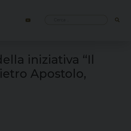
Ricerca
per:
la iniziativa “Il
ietro Apostolo,