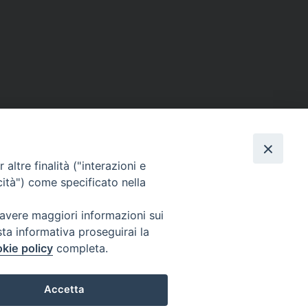
altre finalità ("interazioni e
cità") come specificato nella
 avere maggiori informazioni sui
sta informativa proseguirai la
kie policy
completa.
Accetta