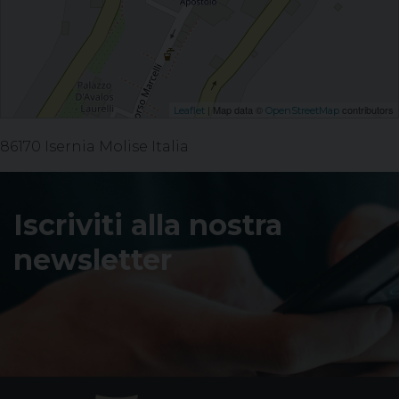
| Map data ©
contributors
Leaflet
OpenStreetMap
86170 Isernia Molise Italia
Iscriviti alla nostra
newsletter