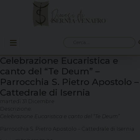
Skip
to
content
Ricerca
per:
Celebrazione Eucaristica e
canto del “Te Deum” –
Parrocchia S. Pietro Apostolo –
Cattedrale di Isernia
martedì
31
Dicembre
Descrizione:
Celebrazione Eucaristica e canto del “Te Deum”
Parrocchia S. Pietro Apostolo – Cattedrale di Isernia