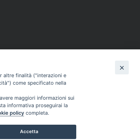
altre finalità ("interazioni e
cità") come specificato nella
 avere maggiori informazioni sui
sta informativa proseguirai la
kie policy
completa.
Accetta