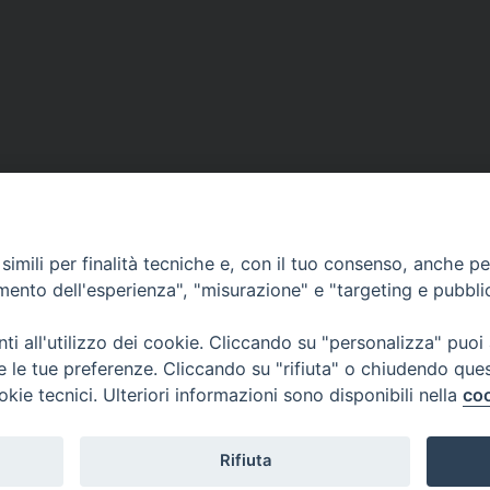
imili per finalità tecniche e, con il tuo consenso, anche per 
amento dell'esperienza", "misurazione" e "targeting e pubbli
i all'utilizzo dei cookie. Cliccando su "personalizza" puoi
re le tue preferenze. Cliccando su "rifiuta" o chiudendo que
okie tecnici. Ulteriori informazioni sono disponibili nella
coo
Rifiuta