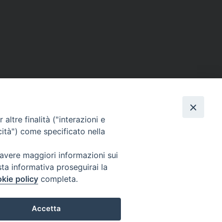
altre finalità ("interazioni e
cità") come specificato nella
 avere maggiori informazioni sui
sta informativa proseguirai la
kie policy
completa.
Accetta