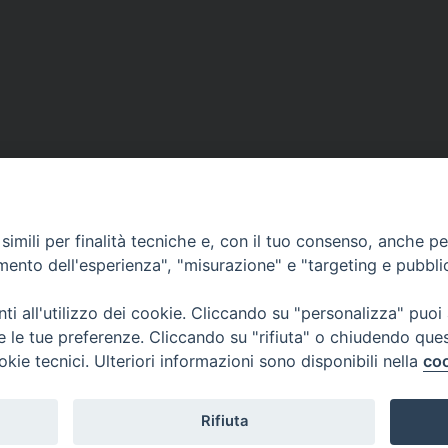
imili per finalità tecniche e, con il tuo consenso, anche per 
amento dell'esperienza", "misurazione" e "targeting e pubbli
i all'utilizzo dei cookie. Cliccando su "personalizza" puoi
re le tue preferenze. Cliccando su "rifiuta" o chiudendo que
okie tecnici. Ulteriori informazioni sono disponibili nella
coo
Rifiuta