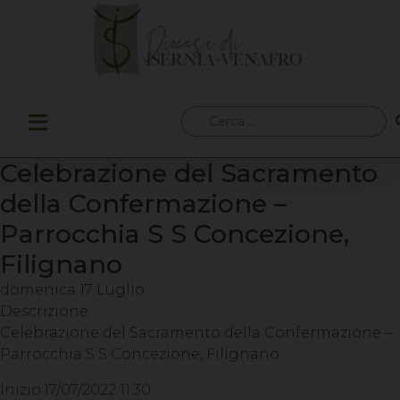
Skip
to
content
Ricerca
per:
Celebrazione del Sacramento
della Confermazione –
Parrocchia S S Concezione,
Filignano
domenica
17
Luglio
Descrizione:
Celebrazione del Sacramento della Confermazione –
Parrocchia S S Concezione, Filignano
Inizio:
17/07/2022 11:30