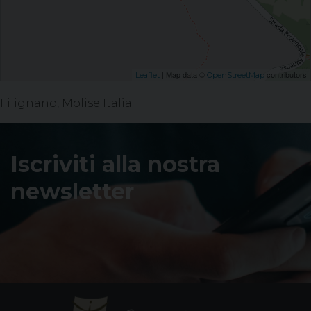
| Map data ©
contributors
Leaflet
OpenStreetMap
Filignano, Molise Italia
Iscriviti alla nostra
newsletter