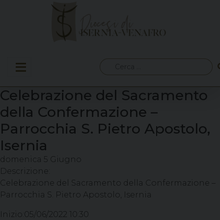
Skip
to
content
Ricerca
per:
Celebrazione del Sacramento
della Confermazione –
Parrocchia S. Pietro Apostolo,
Isernia
domenica
5
Giugno
Descrizione:
Celebrazione del Sacramento della Confermazione –
Parrocchia S. Pietro Apostolo, Isernia
Inizio:
05/06/2022 10:30