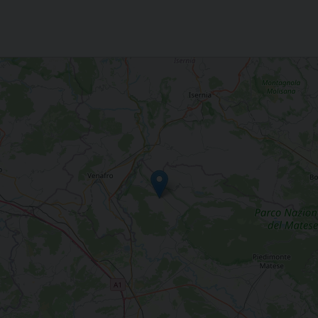
 S. Nicola V. Ciorlano - Caserta)