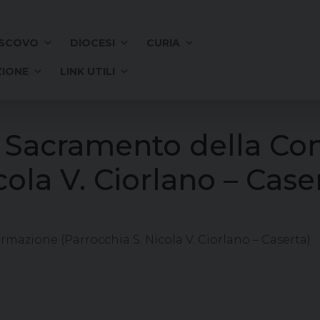
SCOVO
DIOCESI
CURIA
IONE
LINK UTILI
l Sacramento della Co
cola V. Ciorlano – Case
mazione (Parrocchia S. Nicola V. Ciorlano – Caserta)