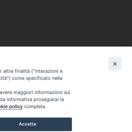
altre finalità ("interazioni e
cità") come specificato nella
 avere maggiori informazioni sui
sta informativa proseguirai la
kie policy
completa.
Accetta