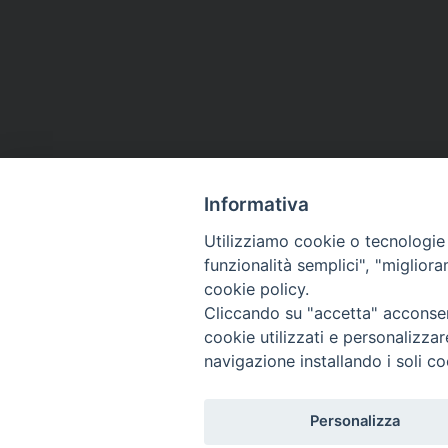
Informativa
Utilizziamo cookie o tecnologie s
funzionalità semplici", "miglior
cookie policy.
Cliccando su "accetta" acconsent
cookie utilizzati e personalizza
navigazione installando i soli co
Personalizza