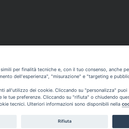
imili per finalità tecniche e, con il tuo consenso, anche per 
amento dell'esperienza", "misurazione" e "targeting e pubbli
i all'utilizzo dei cookie. Cliccando su "personalizza" puoi
re le tue preferenze. Cliccando su "rifiuta" o chiudendo que
okie tecnici. Ulteriori informazioni sono disponibili nella
coo
Rifiuta