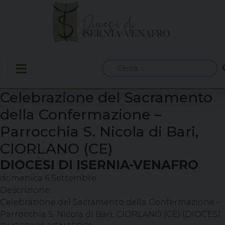
Skip
to
content
Ricerca
per:
Celebrazione del Sacramento
della Confermazione –
Parrocchia S. Nicola di Bari,
CIORLANO (CE)
DIOCESI DI ISERNIA-VENAFRO
domenica
6
Settembre
Descrizione:
Celebrazione del Sacramento della Confermazione –
Parrocchia S. Nicola di Bari, CIORLANO (CE) (DIOCESI