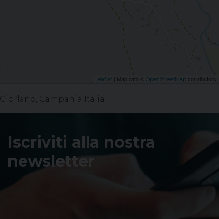
| Map data ©
contributors
Leaflet
OpenStreetMap
Ciorlano, Campania Italia
Iscriviti alla nostra
newsletter