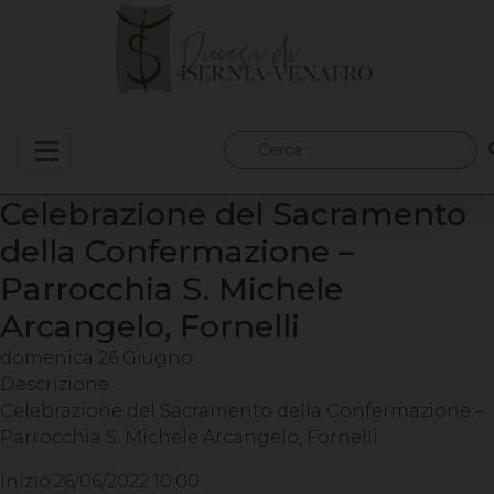
Skip
to
content
Ricerca
per:
Celebrazione del Sacramento
della Confermazione –
Parrocchia S. Michele
Arcangelo, Fornelli
domenica
26
Giugno
Descrizione:
Celebrazione del Sacramento della Confermazione –
Parrocchia S. Michele Arcangelo, Fornelli
Inizio:
26/06/2022 10:00