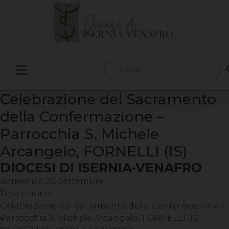
Skip
to
content
Ricerca
per:
Celebrazione del Sacramento
della Confermazione –
Parrocchia S. Michele
Arcangelo, FORNELLI (IS)
DIOCESI DI ISERNIA-VENAFRO
domenica
20
Settembre
Descrizione:
Celebrazione del Sacramento della Confermazione –
Parrocchia S. Michele Arcangelo, FORNELLI (IS)