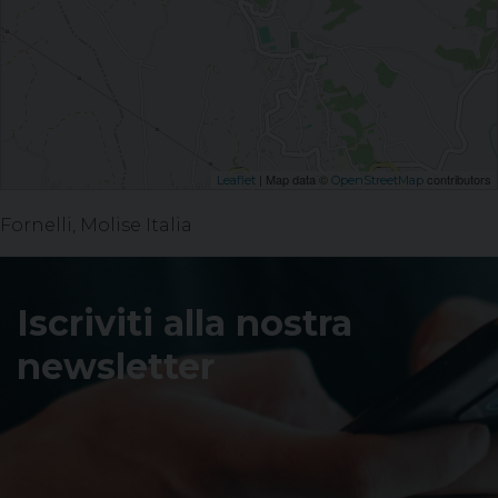
| Map data ©
contributors
Leaflet
OpenStreetMap
Fornelli, Molise Italia
Iscriviti alla nostra
newsletter