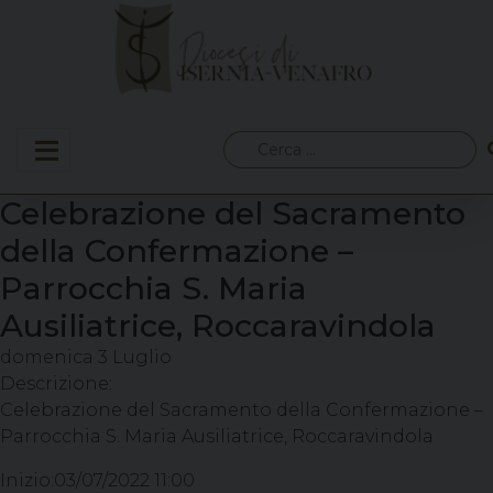
Skip
to
content
Ricerca
per:
Celebrazione del Sacramento
della Confermazione –
Parrocchia S. Maria
Ausiliatrice, Roccaravindola
domenica
3
Luglio
Descrizione:
Celebrazione del Sacramento della Confermazione –
Parrocchia S. Maria Ausiliatrice, Roccaravindola
Inizio:
03/07/2022 11:00