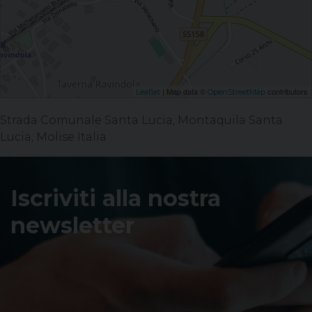
| Map data ©
contributors
Leaflet
OpenStreetMap
Strada Comunale Santa Lucia, Montaquila Santa
Lucia, Molise Italia
Iscriviti alla nostra
newsletter