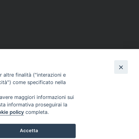
altre finalità ("interazioni e
cità") come specificato nella
 avere maggiori informazioni sui
sta informativa proseguirai la
kie policy
completa.
Accetta