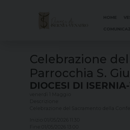
Skip
to
content
HOME
VE
COMUNICAZ
Celebrazione de
Parrocchia S. Gi
DIOCESI DI ISERNI
venerdì
1
Maggio
Descrizione:
Celebrazione del Sacramento della Confe
Inizio:
01/05/2026 11:30
Fine:
01/05/2026 13:00