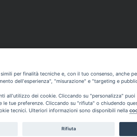
imili per finalità tecniche e, con il tuo consenso, anche per 
amento dell'esperienza", "misurazione" e "targeting e pubbli
i all'utilizzo dei cookie. Cliccando su "personalizza" puoi
re le tue preferenze. Cliccando su "rifiuta" o chiudendo que
okie tecnici. Ulteriori informazioni sono disponibili nella
coo
Rifiuta