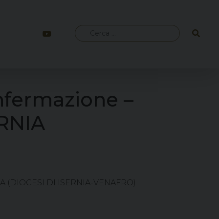
Ricerca
per:
nfermazione –
ERNIA
NIA (DIOCESI DI ISERNIA-VENAFRO)