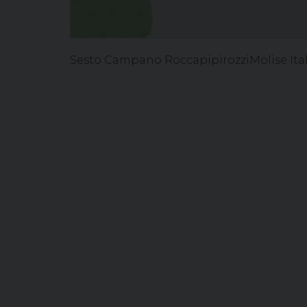
Sesto Campano RoccapipirozziMolise Ital