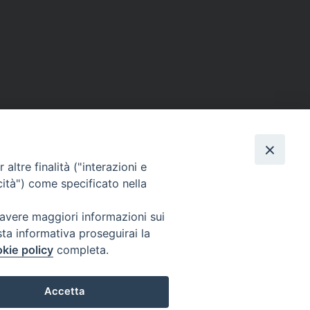
altre finalità ("interazioni e
cità") come specificato nella
 avere maggiori informazioni sui
sta informativa proseguirai la
kie policy
completa.
Accetta