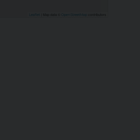
| Map data ©
contributors
Leaflet
OpenStreetMap