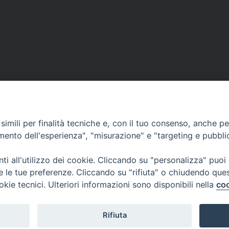
imili per finalità tecniche e, con il tuo consenso, anche per 
amento dell'esperienza", "misurazione" e "targeting e pubbli
i all'utilizzo dei cookie. Cliccando su "personalizza" puoi
re le tue preferenze. Cliccando su "rifiuta" o chiudendo que
okie tecnici. Ulteriori informazioni sono disponibili nella
coo
Rifiuta