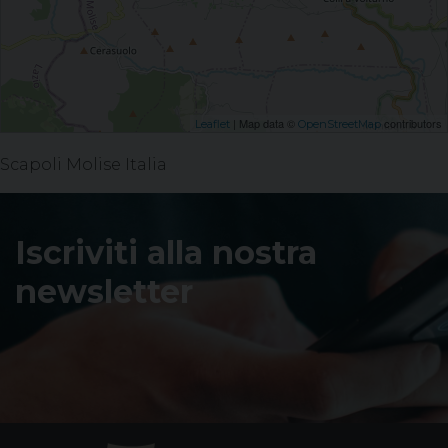
| Map data ©
contributors
Leaflet
OpenStreetMap
Scapoli Molise Italia
Iscriviti alla nostra
newsletter