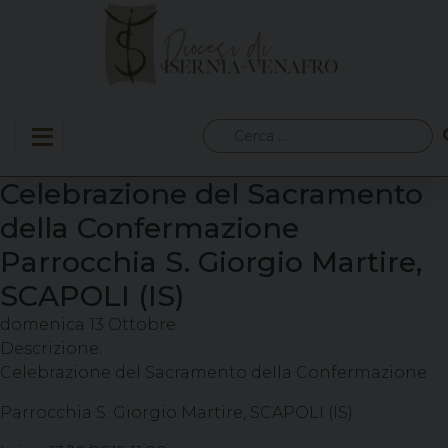
Skip
to
content
Ricerca
per:
Celebrazione del Sacramento
della Confermazione
Parrocchia S. Giorgio Martire,
SCAPOLI (IS)
domenica
13
Ottobre
Descrizione:
Celebrazione del Sacramento della Confermazione
Parrocchia S. Giorgio Martire, SCAPOLI (IS)