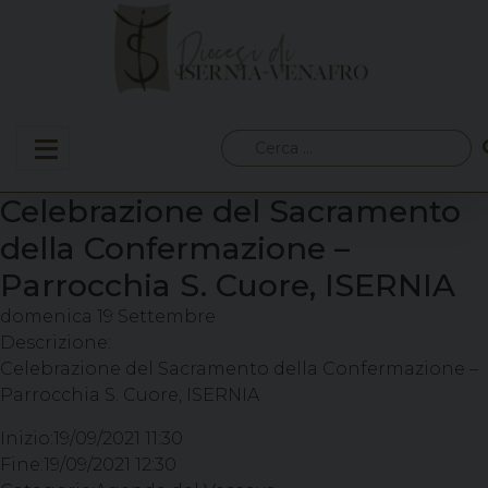
Skip
to
content
Ricerca
per:
Celebrazione del Sacramento
della Confermazione –
Parrocchia S. Cuore, ISERNIA
domenica
19
Settembre
Descrizione:
Celebrazione del Sacramento della Confermazione –
Parrocchia S. Cuore, ISERNIA
Inizio:
19/09/2021 11:30
Fine:
19/09/2021 12:30