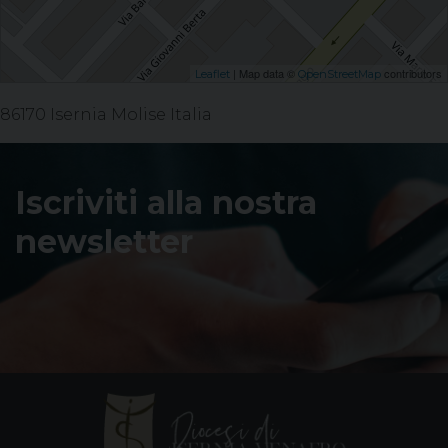
| Map data ©
contributors
Leaflet
OpenStreetMap
86170 Isernia Molise Italia
Iscriviti alla nostra
newsletter