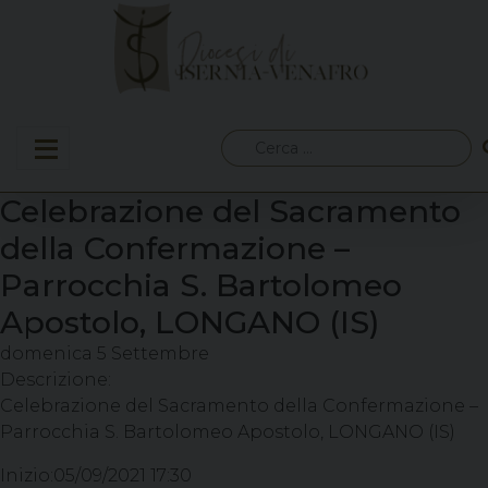
Skip
to
content
Ricerca
per:
Celebrazione del Sacramento
della Confermazione –
Parrocchia S. Bartolomeo
Apostolo, LONGANO (IS)
domenica
5
Settembre
Descrizione:
Celebrazione del Sacramento della Confermazione –
Parrocchia S. Bartolomeo Apostolo, LONGANO (IS)
Inizio:
05/09/2021 17:30