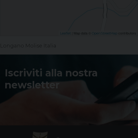
| Map data ©
contributors
Leaflet
OpenStreetMap
Longano Molise Italia
Iscriviti alla nostra
newsletter