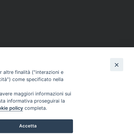
altre finalità ("interazioni e
cità") come specificato nella
 avere maggiori informazioni sui
sta informativa proseguirai la
kie policy
completa.
Accetta