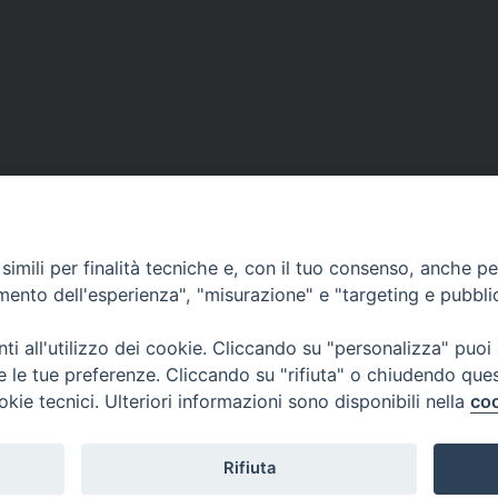
imili per finalità tecniche e, con il tuo consenso, anche per 
amento dell'esperienza", "misurazione" e "targeting e pubbli
i all'utilizzo dei cookie. Cliccando su "personalizza" puoi
re le tue preferenze. Cliccando su "rifiuta" o chiudendo que
okie tecnici. Ulteriori informazioni sono disponibili nella
coo
Rifiuta