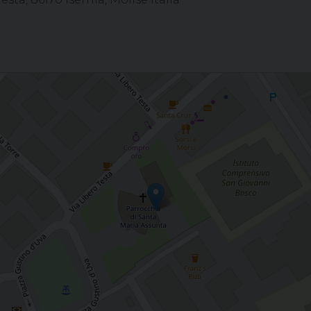
occhia ASSUNZIONE MARIA V., ISERNIA