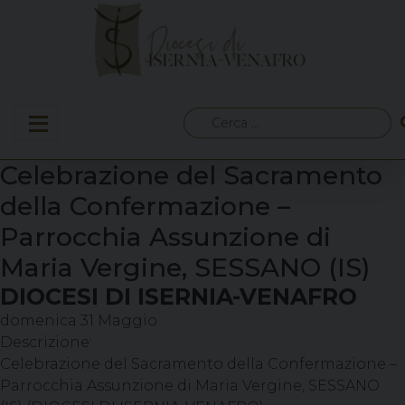
Skip
to
content
Ricerca
per:
Celebrazione del Sacramento
della Confermazione –
Parrocchia Assunzione di
Maria Vergine, SESSANO (IS)
DIOCESI DI ISERNIA-VENAFRO
domenica
31
Maggio
Descrizione:
Celebrazione del Sacramento della Confermazione –
Parrocchia Assunzione di Maria Vergine, SESSANO