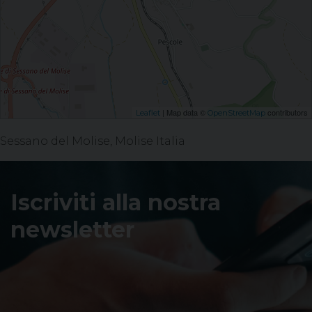
| Map data ©
contributors
Leaflet
OpenStreetMap
Sessano del Molise, Molise Italia
Iscriviti alla nostra
newsletter