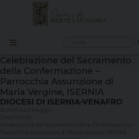
Skip
to
content
Ricerca
per:
Celebrazione del Sacramento
della Confermazione –
Parrocchia Assunzione di
Maria Vergine, ISERNIA
DIOCESI DI ISERNIA-VENAFRO
domenica
3
Maggio
Descrizione:
Celebrazione del Sacramento della Confermazione –
Parrocchia Assunzione di Maria Vergine, ISERNIA