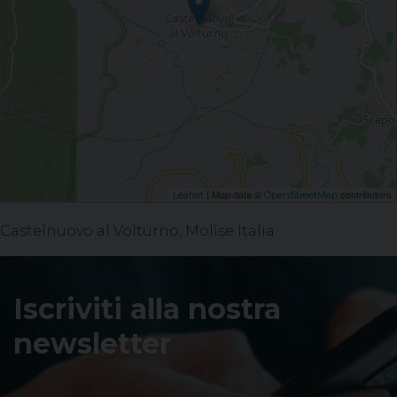
| Map data ©
contributors
Leaflet
OpenStreetMap
Castelnuovo al Volturno, Molise Italia
Iscriviti alla nostra
newsletter