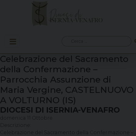
Skip
to
content
Ricerca
per:
Celebrazione del Sacramento
della Confermazione –
Parrocchia Assunzione di
Maria Vergine, CASTELNUOVO
A VOLTURNO (IS)
DIOCESI DI ISERNIA-VENAFRO
domenica
11
Ottobre
Descrizione:
Celebrazione del Sacramento della Confermazione –