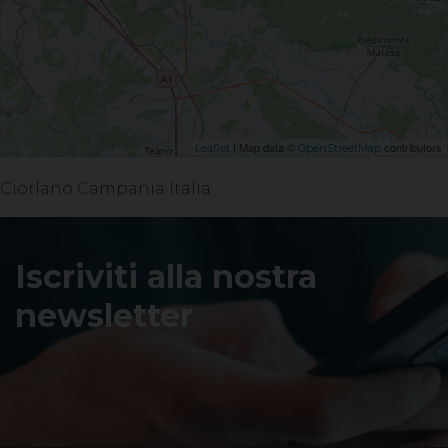
| Map data ©
contributors
Leaflet
OpenStreetMap
Ciorlano Campania Italia
Iscriviti alla nostra
newsletter