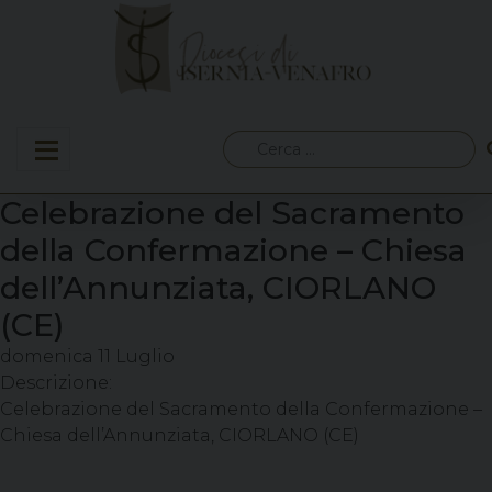
Skip
to
content
Ricerca
per:
Celebrazione del Sacramento
della Confermazione – Chiesa
dell’Annunziata, CIORLANO
(CE)
domenica
11
Luglio
Descrizione:
Celebrazione del Sacramento della Confermazione –
Chiesa dell’Annunziata, CIORLANO (CE)