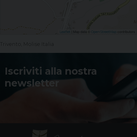
| Map data ©
contributors
Leaflet
OpenStreetMap
Trivento, Molise Italia
Iscriviti alla nostra
newsletter