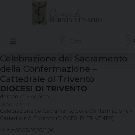
Skip
to
content
Ricerca
per:
Celebrazione del Sacramento
della Confermazione –
Cattedrale di Trivento
DIOCESI DI TRIVENTO
domenica
2
Agosto
Descrizione:
Celebrazione del Sacramento della Confermazione –
Cattedrale di Trivento (DIOCESI DI TRIVENTO)
Inizio:
02/08/2026 11:00