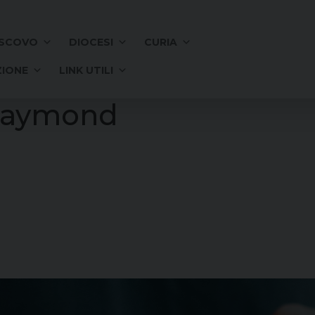
SCOVO
DIOCESI
CURIA
IONE
LINK UTILI
 Raymond