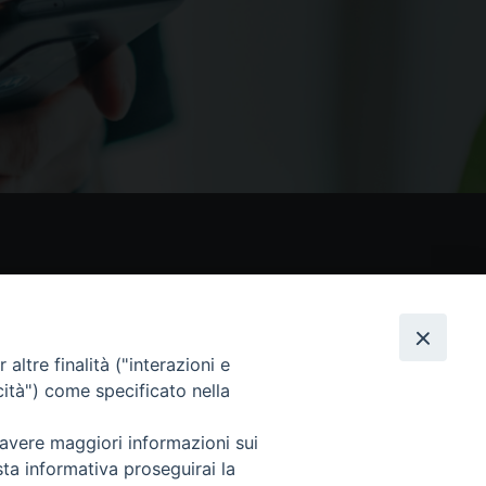
nostri social
altre finalità ("interazioni e
cità") come specificato nella
 avere maggiori informazioni sui
sta informativa proseguirai la