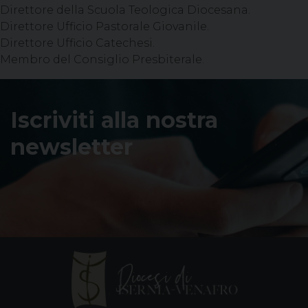
Direttore della Scuola Teologica Diocesana.
Direttore Ufficio Pastorale Giovanile.
Direttore Ufficio Catechesi.
Membro del Consiglio Presbiterale.
Iscriviti alla nostra
newsletter