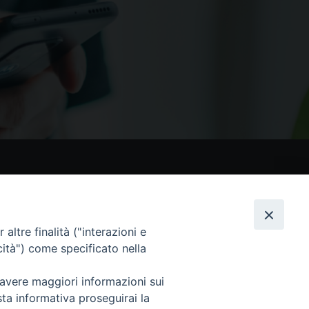
nostri social
altre finalità ("interazioni e
cità") come specificato nella
 avere maggiori informazioni sui
sta informativa proseguirai la