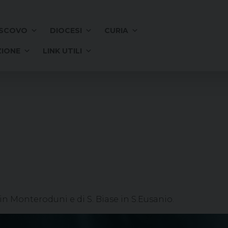
SCOVO
DIOCESI
CURIA
IONE
LINK UTILI
n Monteroduni e di S. Biase in S.Eusanio.