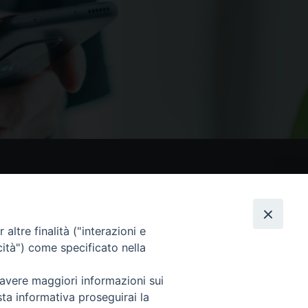
nostri social
altre finalità ("interazioni e
cità") come specificato nella
 avere maggiori informazioni sui
sta informativa proseguirai la