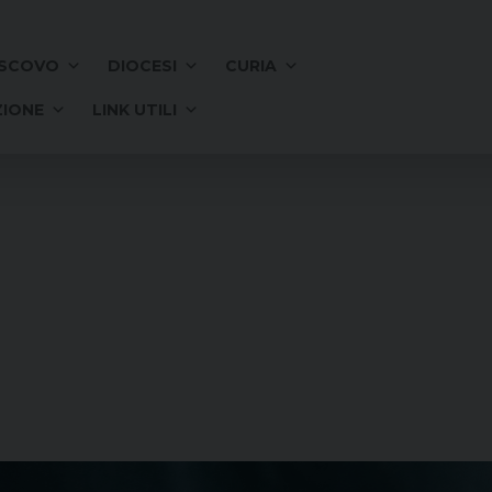
SCOVO
DIOCESI
CURIA
IONE
LINK UTILI