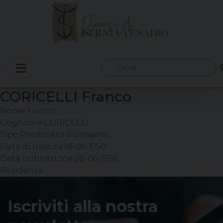
Skip
to
content
Ricerca
per:
CORICELLI Franco
Nome:
Franco
Cognome:
CORICELLI
Tipo:
Presbitero diocesano
Data di nascita:
18-09-1950
Data ordinazione:
28-06-1976
Residenza:
Iscriviti alla nostra