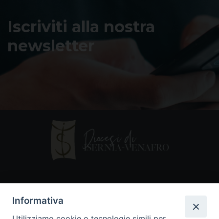
Iscriviti alla nostra
newsletter
Contatti
Informativa
Piazza Andrea D'Isernia, 2
Utilizziamo cookie o tecnologie simili per