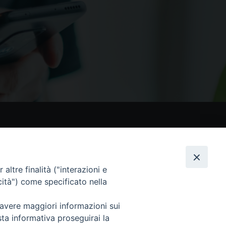
nostri social
altre finalità ("interazioni e
cità") come specificato nella
 avere maggiori informazioni sui
sta informativa proseguirai la