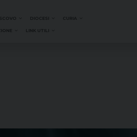
SCOVO
DIOCESI
CURIA
IONE
LINK UTILI