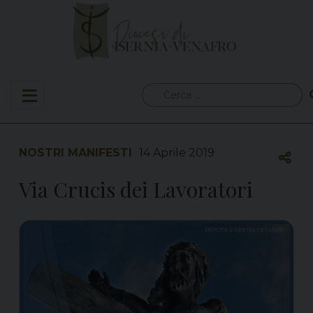
Skip
to
content
Ricerca
per:
NOSTRI MANIFESTI
14 Aprile 2019
Via Crucis dei Lavoratori