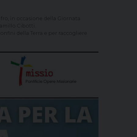
ro, i
n occasione della Giornata
millo Cibotti.
onfini della Terra e per raccogliere