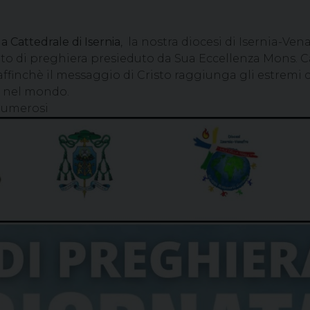
a Cattedrale di Isernia
, la nostra diocesi di Isernia-Venaf
o di preghiera presieduto da Sua Eccellenza Mons. Ca
affinchè il messaggio di Cristo raggiunga gli estremi c
e nel mondo.
 numerosi