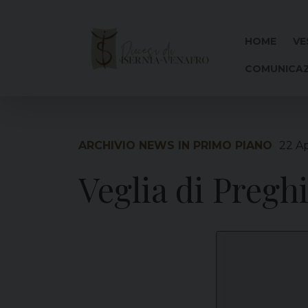
Skip
to
content
HOME
VE
COMUNICAZ
ARCHIVIO NEWS IN PRIMO PIANO
22 Ap
Veglia di Pregh