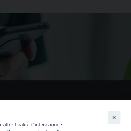
nostri social
altre finalità ("interazioni e