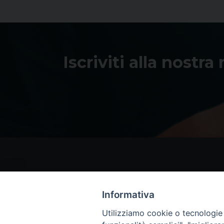
Iscriviti alla nostra
Informativa
Utilizziamo cookie o tecnologie s