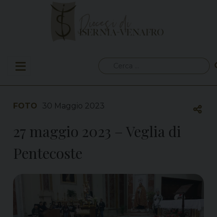
Skip
to
content
Ricerca
per:
FOTO
30 Maggio 2023
27 maggio 2023 – Veglia di
Pentecoste