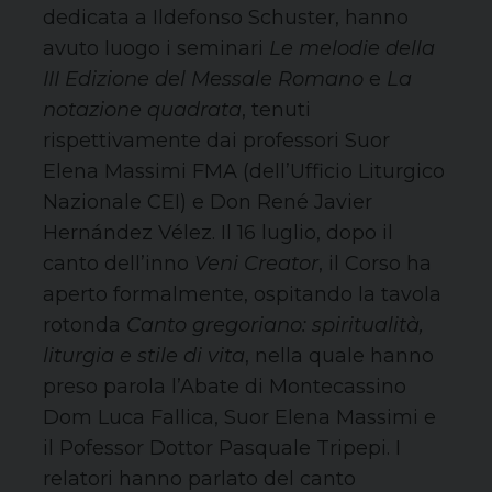
dedicata a Ildefonso Schuster, hanno
avuto luogo i seminari
Le melodie della
III Edizione del Messale Romano
e
La
notazione quadrata
, tenuti
rispettivamente dai professori Suor
Elena Massimi FMA (dell’Ufficio Liturgico
Nazionale CEI) e Don René Javier
Hernández Vélez. Il 16 luglio, dopo il
canto dell’inno
Veni Creator
, il Corso ha
aperto formalmente, ospitando la tavola
rotonda
Canto gregoriano: spiritualità,
liturgia e stile di vita
, nella quale hanno
preso parola l’Abate di Montecassino
Dom Luca Fallica, Suor Elena Massimi e
il Pofessor Dottor Pasquale Tripepi. I
relatori hanno parlato del canto