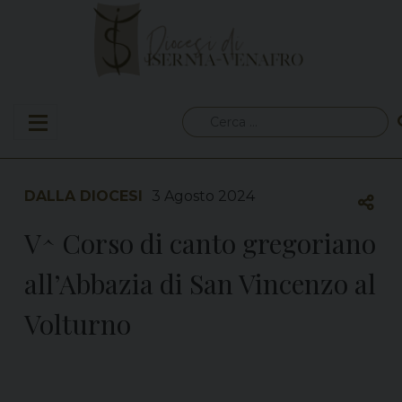
Skip
to
content
Ricerca
per:
DALLA DIOCESI
3 Agosto 2024
V^ Corso di canto gregoriano
all’Abbazia di San Vincenzo al
Volturno