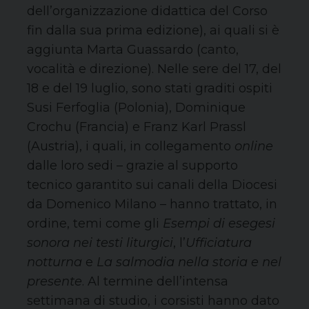
dell’organizzazione didattica del Corso
fin dalla sua prima edizione), ai quali si è
aggiunta Marta Guassardo (canto,
vocalità e direzione). Nelle sere del 17, del
18 e del 19 luglio, sono stati graditi ospiti
Susi Ferfoglia (Polonia), Dominique
Crochu (Francia) e Franz Karl Prassl
(Austria), i quali, in collegamento
online
dalle loro sedi – grazie al supporto
tecnico garantito sui canali della Diocesi
da Domenico Milano – hanno trattato, in
ordine, temi come gli
Esempi di esegesi
sonora nei testi liturgici
, l’
Ufficiatura
notturna
e
La salmodia nella storia e nel
presente
. Al termine dell’intensa
settimana di studio, i corsisti hanno dato