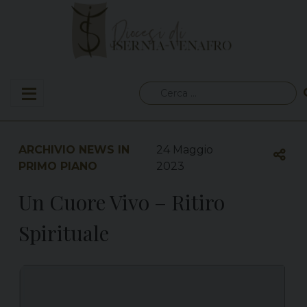
Skip
to
content
Ricerca
per:
ARCHIVIO NEWS IN
24 Maggio
PRIMO PIANO
2023
Un Cuore Vivo – Ritiro
Spirituale