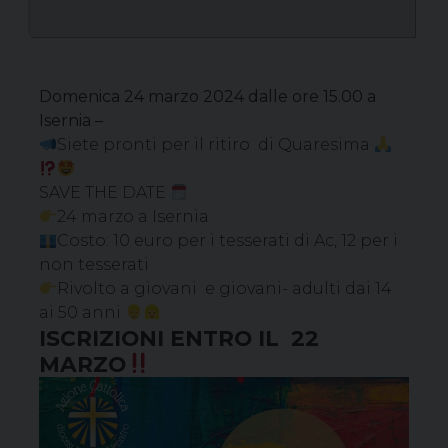
Domenica 24 marzo 2024 dalle ore 15.00 a
Isernia –
Siete pronti per il ritiro di Quaresima
SAVE THE DATE
24 marzo a Isernia
Costo: 10 euro per i tesserati di Ac, 12 per i
non tesserati
Rivolto a giovani e giovani- adulti dai 14
ai 50 anni
ISCRIZIONI ENTRO IL 22
MARZO