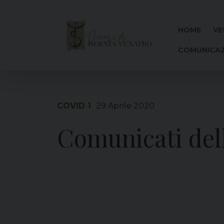
Skip
to
content
HOME
VE
COMUNICAZ
COVID 1
29 Aprile 2020
Comunicati dell