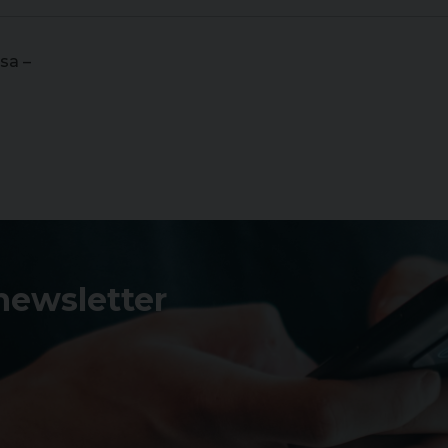
esa –
 newsletter