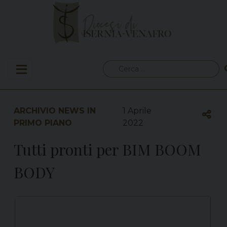
Skip
to
content
Ricerca
per:
ARCHIVIO NEWS IN
1 Aprile
PRIMO PIANO
2022
Tutti pronti per BIM BOOM
BODY